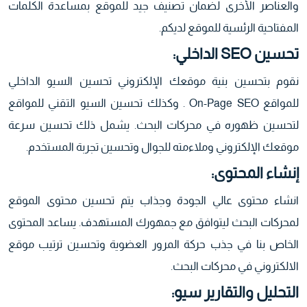
والعناصر الأخرى لضمان تصنیف جید للموقع بمساعدة الكلمات
المفتاحیة الرئسية للموقع لديكم.
تحسین SEO الداخلي:
نقوم بتحسين بنية موقعك الإلكتروني تحسين السيو الداخلي
للمواقع On-Page SEO . وكذلك تحسين السيو التقني للمواقع
لتحسين ظهوره في محركات البحث. يشمل ذلك تحسين سرعة
موقعك الإلكتروني
وملاءمته للجوال وتحسين تجربة المستخدم.
إنشاء المحتوى:
انشاء محتوى عالي الجودة وجذاب يتم تحسين محتوى الموقع
لمحركات البحث ليتوافق مع جمهورك المستهدف. يساعد المحتوى
الخاص بنا في جذب حركة المرور العضوية وتحسين ترتيب موقع
الالكتروني في محركات البحث.
التحلیل والتقاریر سيو: