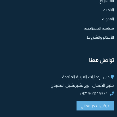
المشاريع
الباقات
المدونة
سياسة الخصوصية
الأحكام والشروط
تواصل معنا
دبي، الإمارات العربية المتحدة
خليج الأعمال - برج تشيرتشيل التنفيذي
9534 114 50 971+
عرض سعر مجاني