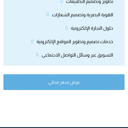
تطویر وتصمیم التطبیقات
الھویة البصریة وتصمیم الشعارات
حلول التجارة الإلكترونیة
خدمات تصمیم وتطویر المواقع الإلكترونیة
التسویق عبر وسائل التواصل الاجتماعي
عرض سعر مجاني