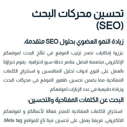
تحسین محركات البحث
(SEO)
زیادة النمو العضوي بحلول
SEO
متقدمة:
عززوا إمكانيات تصدر ترتيب الموقع في نتائج البحث لموقعكم
الإلكتروني متضمنة افضل عناصر خطة سيو احترافية . يقوم خبراؤنا
بالعمل على اقوى ادوات تحليل المنافسين و استخراج الكلمات
المفتاحية مما یضمن تحسین ظھور الموقع في محركات البحث
وزيادة طبيعية في عدد الزيارات لموقعكم.
البحث عن الكلمات المفتاحیة والتحسین:
استخراج الكلمات المفتاحية للمتجر فعالة لأعمالكم و لموقعكم
الالكتروني. فریقنا يعمل على تحسين ميتا تاغ للمواقع Meta tag،