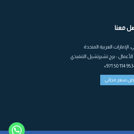
ل معنا
، الإمارات العربية المتحدة
الأعمال - برج تشيرتشيل التنفيذي
9534 114 50 9
ض سعر مجاني