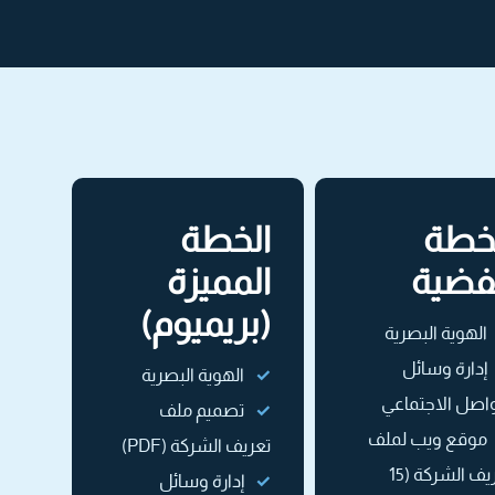
خطة
الخطة
فضية
المميزة
(بريميوم)
الهوية البصرية
إدارة وسائل
الهوية البصرية
واصل الاجتماعي
تصميم ملف
موقع ويب لملف
تعريف الشركة (PDF)
تعريف الشركة (15
إدارة وسائل