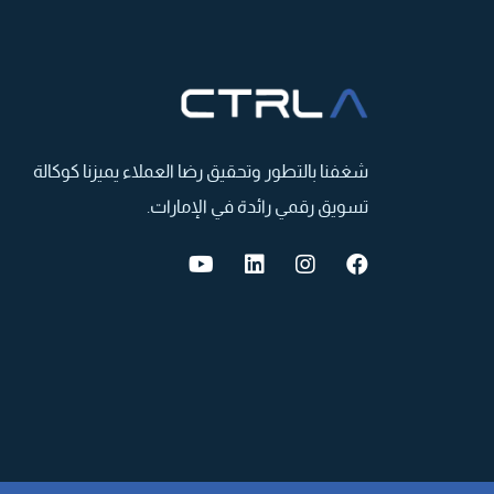
شغفنا بالتطور وتحقيق رضا العملاء یمیزنا كوكالة
تسویق رقمي رائدة في الإمارات.