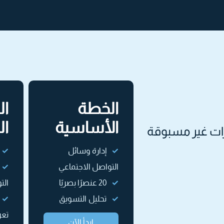
الخطة
ال
الأساسية
ال
زات غير مسبوقة
إدارة وسائل
التواصل الاجتماعي
20 عنصرًا بصريًا
الت
تحليل التسويق
ابدأ الآن